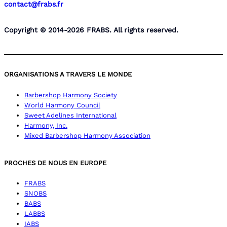
contact@frabs.fr
Copyright © 2014-2026 FRABS. All rights reserved.
ORGANISATIONS A TRAVERS LE MONDE
Barbershop Harmony Society
World Harmony Council
Sweet Adelines International
Harmony, Inc.
Mixed Barbershop Harmony Association
PROCHES DE NOUS EN EUROPE
FRABS
SNOBS
BABS
LABBS
IABS