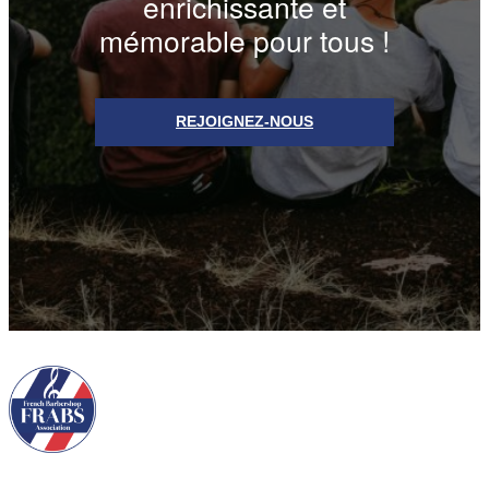
enrichissante et
mémorable pour tous !
REJOIGNEZ-NOUS