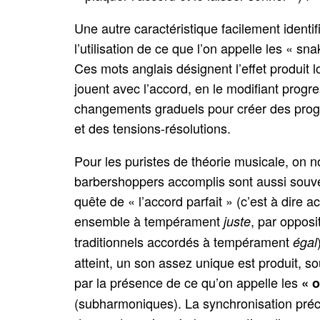
Une autre caractéristique facilement identif
l’utilisation de ce que l’on appelle les « sn
Ces mots anglais désignent l’effet produit 
jouent avec l’accord, en le modifiant progr
changements graduels pour créer des pro
et des tensions-résolutions.
Pour les puristes de théorie musicale, on n
barbershoppers accomplis sont aussi souv
quête de « l’accord parfait » (c’est à dire a
ensemble à tempérament
, par opposi
juste
traditionnels accordés à tempérament
égal
atteint, un son assez unique est produit, s
par la présence de ce qu’on appelle les
« 
(subharmoniques). La synchronisation pré