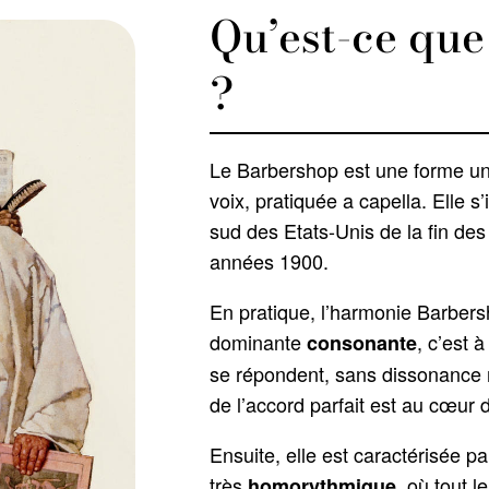
Qu’est-ce que
?
Le Barbershop est une forme un
voix, pratiquée a capella. Elle s
sud des Etats-Unis de la fin de
années 1900.
En pratique, l’harmonie Barbers
dominante
, c’est à
consonante
se répondent, sans dissonance 
de l’accord parfait est au cœur d
Ensuite, elle est caractérisée pa
très
, où tout 
homorythmique