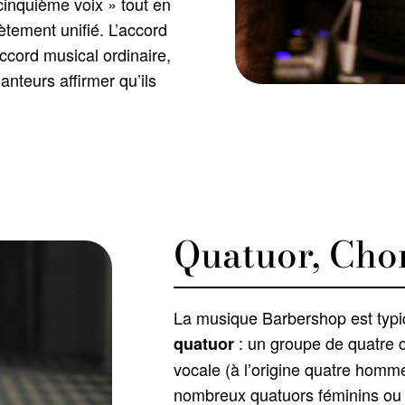
cinquième voix » tout en
ètement unifié. L’accord
accord musical ordinaire,
hanteurs affirmer qu’ils
Quatuor, Chor
La musique Barbershop est typi
: un groupe de quatre 
quatuor
vocale (à l’origine quatre homm
nombreux quatuors féminins ou mi