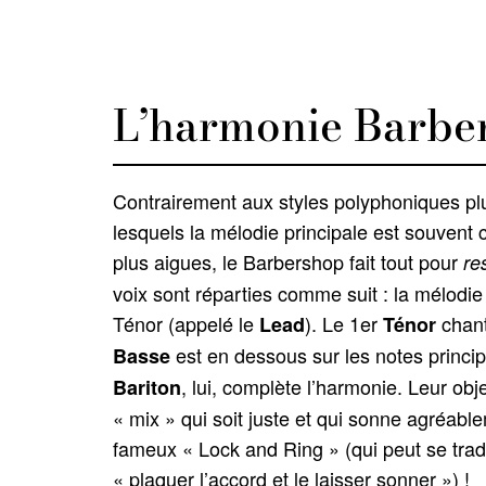
L’harmonie Barbe
Contrairement aux styles polyphoniques pl
lesquels la mélodie principale est souvent 
plus aigues, le Barbershop fait tout pour
re
voix sont réparties comme suit : la mélodie
Ténor (appelé le
). Le 1er
chant
Lead
Ténor
est en dessous sur les notes princip
Basse
, lui, complète l’harmonie. Leur obje
Bariton
« mix » qui soit juste et qui sonne agréableme
fameux « Lock and Ring » (qui peut se trad
« plaquer l’accord et le laisser sonner ») !