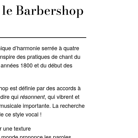
 le Barbershop
ique d’harmonie serrée à quatre
’inspire des pratiques de chant du
s années 1800 et du début des
hop est définie par des accords à
 dire qui
, qui vibrent et
résonnent
musicale importante. La recherche
e ce style vocal !
r une texture
le monde prononce les paroles