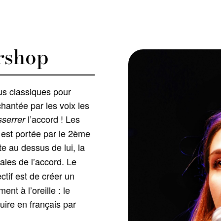
rshop
us classiques pour
chantée par les voix les
l’accord ! Les
sserrer
 est portée par le 2ème
e au dessus de lui, la
ales de l’accord. Le
ctif est de créer un
nt à l’oreille : le
uire en français par