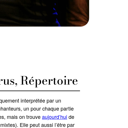
us, Répertoire
quement interprétée par un
chanteurs, un pour chaque partie
es, mais on trouve
aujourd’hui
de
xtes). Elle peut aussi l’être par