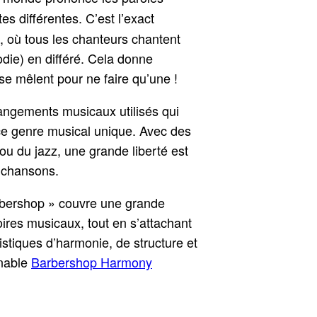
es différentes. C’est l’exact
 où tous les chanteurs chantent
ie) en différé. Cela donne
 se mêlent pour ne faire qu’une !
rrangements musicaux utilisés qui
ce genre musical unique. Avec des
ou du jazz, une grande liberté est
s chansons.
arbershop » couvre une grande
oires musicaux, tout en s’attachant
istiques d’harmonie, de structure et
rnable
Barbershop Harmony