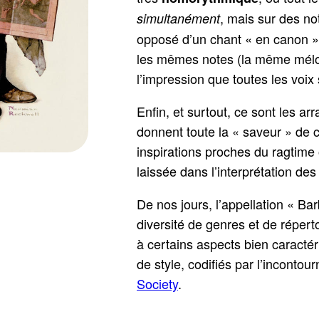
, mais sur des not
simultanément
opposé d’un chant « en canon »,
les mêmes notes (la même mélod
l’impression que toutes les voix
Enfin, et surtout, ce sont les a
donnent toute la « saveur » de 
inspirations proches du ragtime 
laissée dans l’interprétation de
De nos jours, l’appellation « B
diversité de genres et de répert
à certains aspects bien caractér
de style, codifiés par l’incontou
Society
.