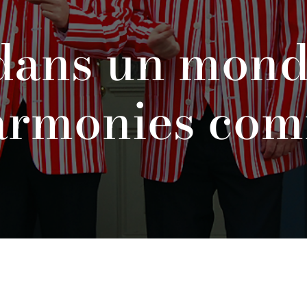
dans un monde
harmonies com