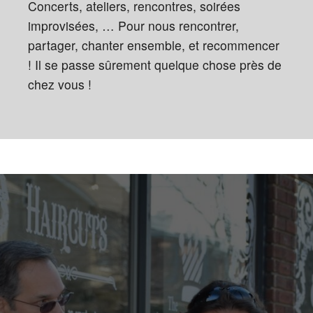
Concerts, ateliers, rencontres, soirées
improvisées, … Pour nous rencontrer,
partager, chanter ensemble, et recommencer
! Il se passe sûrement quelque chose près de
chez vous !