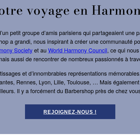
otre voyage en Harmon
’un petit groupe d’amis parisiens qui partageaient une 
hop a grandi, nous inspirant à créer une communauté po
mony Society
et au
World Harmony Council
, ce qui nou
 mais aussi de rencontrer de nombreux passionnés à trav
entissages et d’innombrables représentations mémorable
antes, Rennes, Lyon, Lille, Toulouse, … Mais égaleme
illeurs. Il y a forcément du Barbershop près de chez vous
REJOIGNEZ-NOUS !