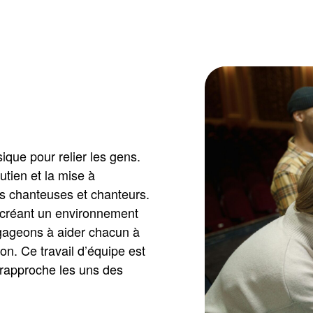
que pour relier les gens.
outien et la mise à
s chanteuses et chanteurs.
 créant un environnement
gageons à aider chacun à
ion. Ce travail d’équipe est
 rapproche les uns des