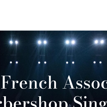
French Assoc
rbershop Sing