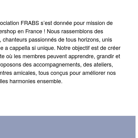
ssociation FRABS s’est donnée pour mission de
ershop en France ! Nous rassemblons des
, chanteurs passionnés de tous horizons, unis
e a cappella si unique. Notre objectif est de créer
e où les membres peuvent apprendre, grandir et
 proposons des accompagnements, des ateliers,
ntres amicales, tous conçus pour améliorer nos
lles harmonies ensemble.