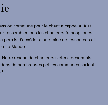
ie
passion commune pour le chant a cappella. Au fil
ur rassembler tous les chanteurs francophones.
s a permis d’accéder à une mine de ressources et
ers le Monde.
s. Notre réseau de chanteurs s’étend désormais
nt dans de nombreuses petites communes partout
 !